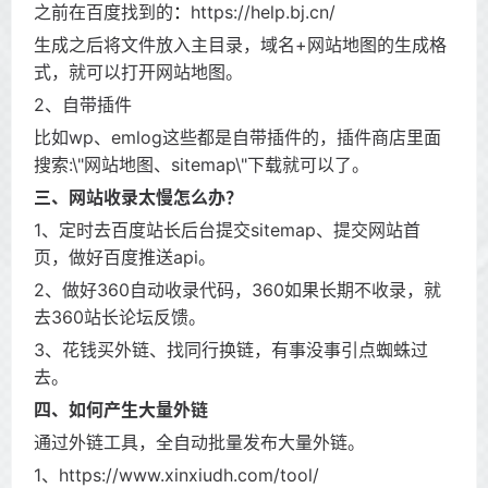
之前在百度找到的
：
https://help.bj.cn/
生成之后将文件放入主目录，域名+网站地图的生成格
式，就可以打开网站地图。
2、自带插件
比如wp、emlog这些都是自带插件的，插件商店里面
搜索:\"网站地图、sitemap\"下载就可以了。
三、网站收录太慢怎么办？
1、定时去百度站长后台提交sitemap、提交网站首
页，做好百度推送api。
2、做好360自动收录代码，360如果长期不收录，就
去360站长论坛反馈。
3、花钱买外链、找同行换链，有事没事引点蜘蛛过
去。
四、如何产生大量外链
通过外链工具，全自动批量发布大量外链。
1、https://www.xinxiudh.com/tool/