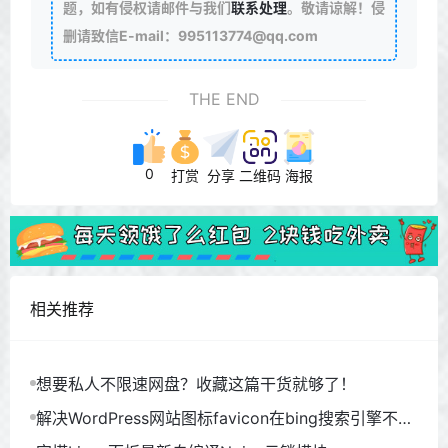
题，如有侵权请邮件与我们
联系处理
。敬请谅解！侵
删请致信E-mail：995113774@qq.com
THE END
0
打赏
分享
二维码
海报
相关推荐
想要私人不限速网盘？收藏这篇干货就够了！
解决WordPress网站图标favicon在bing搜索引擎不显
示问题！