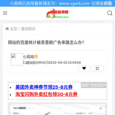
小高网已启用最新域名为：www.xgw4.com 记得收藏哦
主页
建站知识
网站的百度统计被恶意刷广告来路怎么办？
小高网
30
2023-09-05 22:09:54
建站知识
美团外卖神券节领25-8元券
淘宝闪购外卖红包领30-8元券