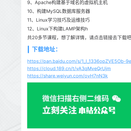
9、Apache构建基于域名的虚拟机主机
10、构建MySQL数据库服务器
11、Linux学习技巧及运维技巧
12、Linux下构建LAMP架构h
共20多节课程，想了解详情，请点击链接去下载
下载地址：
https://pan.baidu.com/s/1_I_1336opZVE5Ob-9
https://cloud.189.cn/t/vA3qMveQrUjm
https://share.weiyun.com/ovH7nN3k