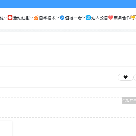
载
活动线报
自学技术
值得一看
站内公告
商务合作