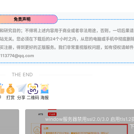
免责声明
和研究目的；不得将上述内容用于商业或者非法用途，否则，一切后果请
站无关。您必须在下载后的24个小时之内，从您的电脑或手机中彻底删
买注册，得到更好的正版服务。我们非常重视版权问题，如有侵权请邮件
3774@qq.com
THE END
0
打赏
分享
二维码
海报
window服务器禁用ssl2.0/3.0 启用tls1
下