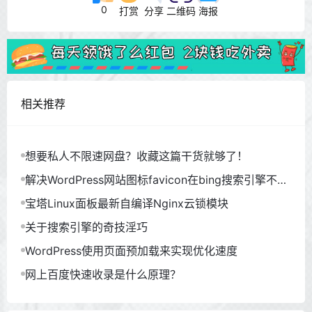
0
打赏
分享
二维码
海报
相关推荐
想要私人不限速网盘？收藏这篇干货就够了！
解决WordPress网站图标favicon在bing搜索引擎不显
示问题！
宝塔Linux面板最新自编译Nginx云锁模块
关于搜索引擎的奇技淫巧
WordPress使用页面预加载来实现优化速度
网上百度快速收录是什么原理？