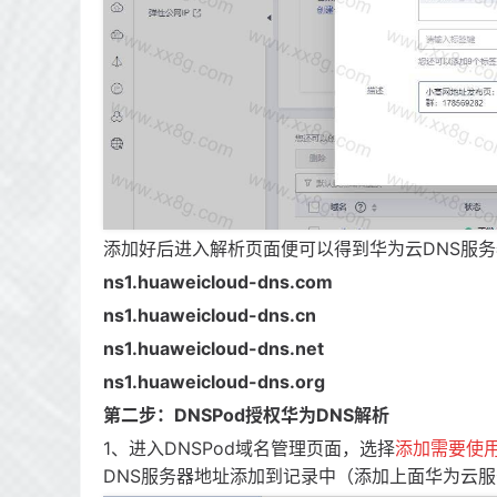
添加好后进入解析页面便可以得到华为云DNS服
ns1.huaweicloud-dns.com
ns1.huaweicloud-dns.cn
ns1.huaweicloud-dns.net
ns1.huaweicloud-dns.org
第二步：DNSPod授权华为DNS解析
1、进入DNSPod域名管理页面，选择
添加需要使用
DNS服务器地址添加到记录中（添加上面华为云