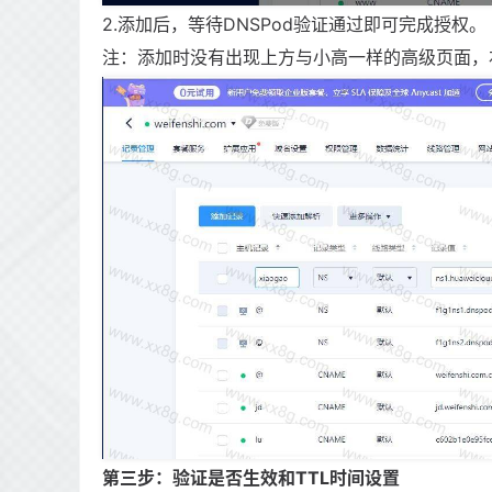
2.添加后，等待DNSPod验证通过即可完成授权。
注：添加时没有出现上方与小高一样的高级页面，
第三步：验证是否生效和TTL时间设置