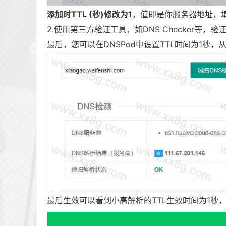
添加时TTL (秒)修改为1
，值即是你服务器地址，
2.使用第三方验证工具，如DNS Checker等，
最后，您可以在DNSPod中设置TTL时间为1秒，从
最后生效可以看到小高解析的TTL生效时间为1秒