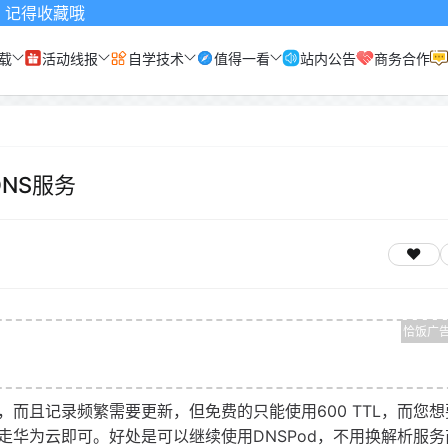
藏哦
载
活动线报
自学技术
值得一看
站内公告
商务合作
DNS服务
而且记录频繁需要更新，但免费的只能使用600 TTL，而您想要
华为云即可。好处是可以继续使用DNSPod，不用换解析服务