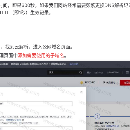
效时间，即是600秒，如果我们网站经常需要频繁更换DNS解析记
TTL（即1秒）生效记录。
ud.com，找到云解析，进入公网域名页面。
理页面中
添加需要使用的子域名
。