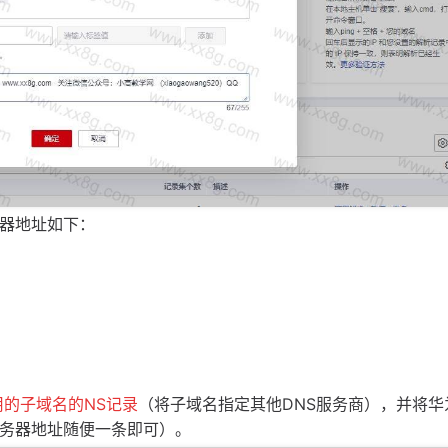
务器地址如下：
的子域名的NS记录
（将子域名指定其他DNS服务商），并将华
服务器地址随便一条即可）。