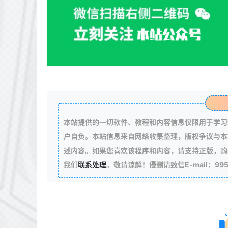
本站提供的一切软件、教程和内容信息仅限用于学习
户自负。本站信息来自网络收集整理，版权争议与本
述内容。如果您喜欢该程序和内容，请支持正版，购
我们
联系处理
。敬请谅解！侵删请致信E-mail：99511