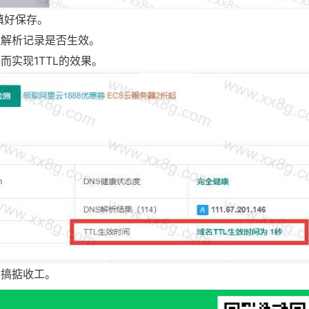
填好保存。
验证解析记录是否生效。
而实现1TTL的效果。
，搞掂收工。