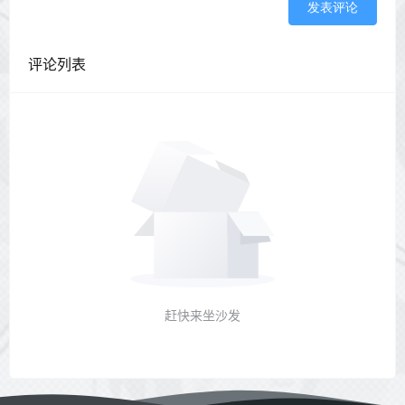
发表评论
评论列表
赶快来坐沙发