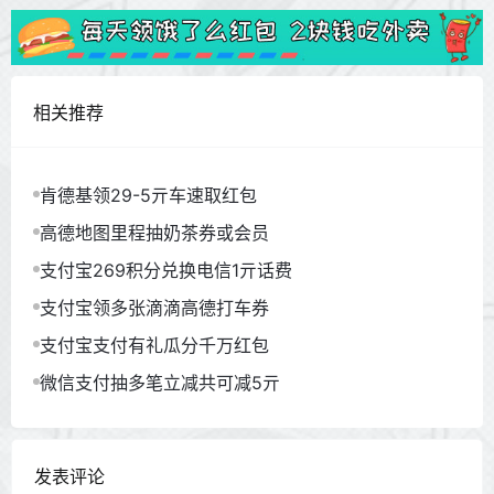
相关推荐
肯德基领29-5亓车速取红包
高德地图里程抽奶茶券或会员
支付宝269积分兑换电信1亓话费
支付宝领多张滴滴高德打车券
支付宝支付有礼瓜分千万红包
微信支付抽多笔立减共可减5亓
发表评论