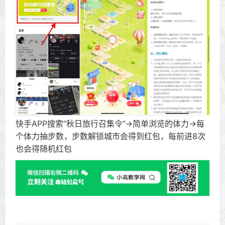
快手APP搜索“秋日旅行召集令”->简单浏览的体力->每
个体力抽步数，步数解锁城市会得到红包，每前进8次
也会得随机红包