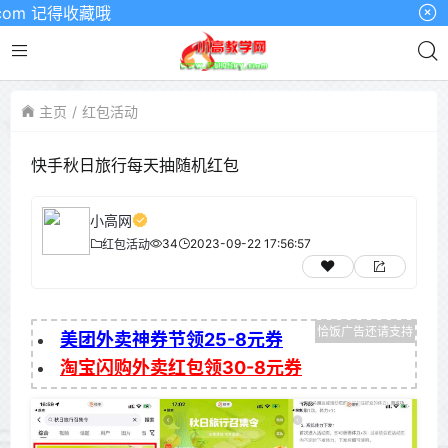
m 记得收藏哦
主页
红包活动
快手秋日旅行每天抽随机红包
小高网
34
2023-09-22 17:56:57
红包活动
美团外卖神券节领25-8元券
淘宝闪购外卖红包领30-8元券