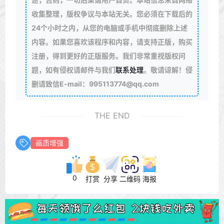
收集整理，版权争议与本站无关。您必须在下载后的
24个小时之内，从您的电脑或手机中彻底删除上述
内容。如果您喜欢该程序和内容，请支持正版，购买
注册，得到更好的正版服务。我们非常重视版权问
题，如有侵权请邮件与我们
联系处理
。敬请谅解！侵
删请致信E-mail：995113774@qq.com
THE END
画质增强
0
打赏
分享
二维码
海报