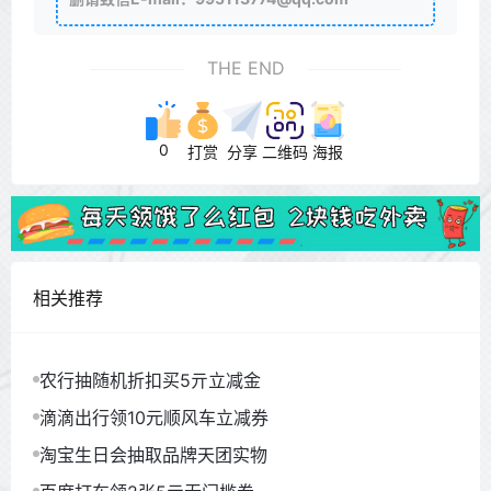
THE END
0
打赏
分享
二维码
海报
相关推荐
农行抽随机折扣买5亓立减金
滴滴出行领10元顺风车立减券
淘宝生日会抽取品牌天团实物