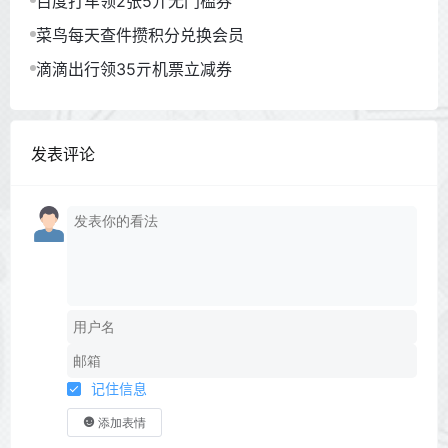
百度打车领2张5亓无门槛券
菜鸟每天查件攒积分兑换会员
滴滴出行领35亓机票立减券
发表评论
记住信息
添加表情