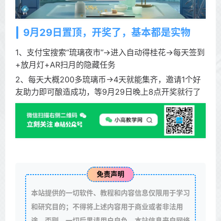
9月29日置顶，开奖了，基本都是实物
1、支付宝搜索“琉璃夜市”->进入自动得桂花->每天签到
+放月灯+AR扫月的隐藏任务
2、每天大概200多琉璃币->4天就能集齐，邀请1个好
友助力即可酿造成功，等9月29日晚上8点开奖就行了
免责声明
本站提供的一切软件、教程和内容信息仅限用于学习
和研究目的；不得将上述内容用于商业或者非法用
途，否则，一切后果请用户自负。本站信息来自网络