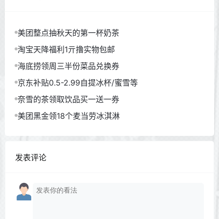
美团整点抽秋天的第一杯奶茶
淘宝天降福利1亓撸实物包邮
海底捞领周三半份菜品兑换券
京东补贴0.5-2.99自提冰杯/蜜雪等
奈雪的茶领取饮品买一送一券
美团黑金领18个麦当劳冰淇淋
发表评论