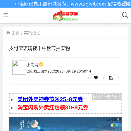
小高网已启用最新域名为：www.xgw4.com 记得收藏哦
主页
实物活动
支付宝琉璃夜市中秋节抽实物
小高网
26
2023-09-29 20:50:14
实物活动
美团外卖神券节领25-8元券
淘宝闪购外卖红包领30-8元券