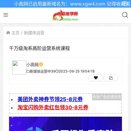
小高网已启用最新域名为：www.xgw4.com 记得收藏哦
主页
新媒体运营
千万级淘系高阶运营系统课程
小高网
39
2023-09-25 19:04:18
新媒体运营
美团外卖神券节领25-8元券
淘宝闪购外卖红包领30-8元券