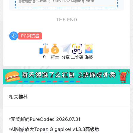
删请致信E-mail：995113774@qq.com
THE END
PC浏览器
0
打赏
分享
二维码
海报
相关推荐
完美解码PureCodec 2026.07.31
Ai图像放大Topaz Gigapixel v1.3.3高级版