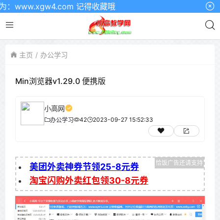
w.xgw4.com 记得收藏哦
主页
办公学习
Min浏览器v1.29.0 便携版
小高网
42
2023-09-27 15:52:33
办公学习
美团外卖神券节领25-8元券
淘宝闪购外卖红包领30-8元券