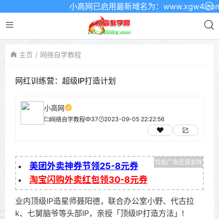
小高网已启用最新域名为：www.xgw4.com
主页
网络自学教程
网红训练营：超级IP打造计划
小高网
37
2023-09-05 22:22:56
网络自学教程
美团外卖神券节领25-8元券
淘宝闪购外卖红包领30-8元券
业内顶级IP造星师聂阳德，联合办公室小野、代古拉
k、七舅脑爷等头部IP，亲授「顶级IP打造方法」!