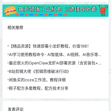
相关推荐
【精品资源】快速部署小龙虾教程，价值198！
AI学习使用教程命令- AI智能体、AI视频、AI音乐等
（930GB）
最近很火的OpenClaw龙虾AI部署资源（含安装包+教
程）
B站剪辑大佬《剪辑思维破冰行动》
闲鱼买的coze工作流，教程详细
粽子配方多套教程，配方技术分享
发表评论