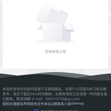
赶快来坐沙发
本站所发布的全部内容源于互联网搬运，仅限于小范围内学习和文献
参考，请在下载后24小时内删除，如果有侵权之处请第一时间联系我
们删除。敬请谅解! E-mail：995113774@qq.com
sitemap
侵权处理
版权声明
商务合作
本站Q群
联系小高