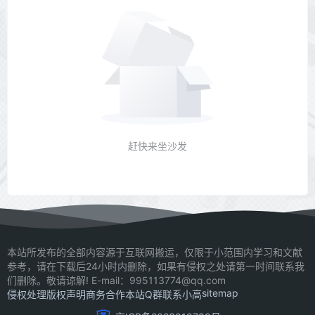
赶快来坐沙发
本站所发布的全部内容源于互联网搬运，仅限于小范围内学习和文献
参考，请在下载后24小时内删除，如果有侵权之处请第一时间联系我
们删除。敬请谅解! E-mail：995113774@qq.com
sitemap
侵权处理
版权声明
商务合作
本站Q群
联系小高