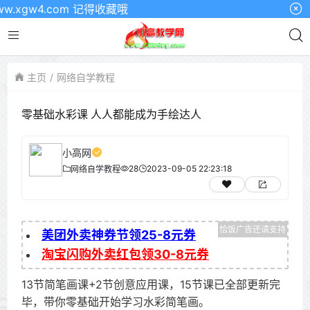
gw4.com 记得收藏哦
主页
网络自学教程
零基础水彩课 人人都能成为手绘达人
小高网
28
2023-09-05 22:23:18
网络自学教程
美团外卖神券节领25-8元券
淘宝闪购外卖红包领30-8元券
13节简笔画课+2节创意应用课，15节课已全部更新完
毕，带你零基础开始学习水彩简笔画。