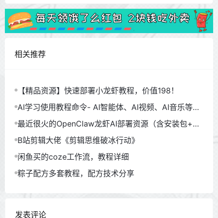
相关推荐
【精品资源】快速部署小龙虾教程，价值198！
AI学习使用教程命令- AI智能体、AI视频、AI音乐等
（930GB）
最近很火的OpenClaw龙虾AI部署资源（含安装包+教
程）
B站剪辑大佬《剪辑思维破冰行动》
闲鱼买的coze工作流，教程详细
粽子配方多套教程，配方技术分享
发表评论