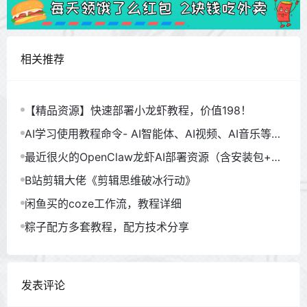
相关推荐
【精品资源】快速部署小龙虾教程，价值198！
AI学习使用教程命令- AI智能体、AI视频、AI音乐等
（930GB）
最近很火的OpenClaw龙虾AI部署资源（含安装包+教
程）
B站剪辑大佬《剪辑思维破冰行动》
闲鱼买的coze工作流，教程详细
粽子配方多套教程，配方技术分享
发表评论