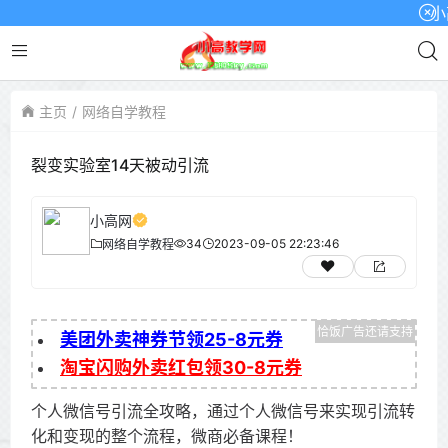
小高网
主页
网络自学教程
裂变实验室14天被动引流
小高网
34
2023-09-05 22:23:46
网络自学教程
美团外卖神券节领25-8元券
淘宝闪购外卖红包领30-8元券
个人微信号引流全攻略，通过个人微信号来实现引流转
化和变现的整个流程，微商必备课程！