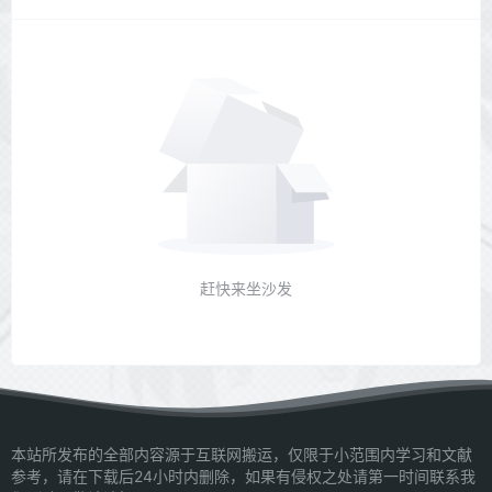
赶快来坐沙发
本站所发布的全部内容源于互联网搬运，仅限于小范围内学习和文献
参考，请在下载后24小时内删除，如果有侵权之处请第一时间联系我