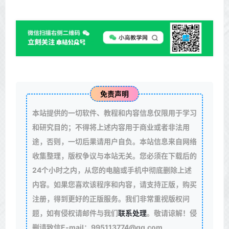
免责声明
本站提供的一切软件、教程和内容信息仅限用于学习
和研究目的；不得将上述内容用于商业或者非法用
途，否则，一切后果请用户自负。本站信息来自网络
收集整理，版权争议与本站无关。您必须在下载后的
24个小时之内，从您的电脑或手机中彻底删除上述
内容。如果您喜欢该程序和内容，请支持正版，购买
注册，得到更好的正版服务。我们非常重视版权问
题，如有侵权请邮件与我们
联系处理
。敬请谅解！侵
删请致信E-mail：995113774@qq.com