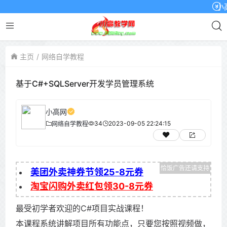
小高网
主页
网络自学教程
基于C#+SQLServer开发学员管理系统
小高网
34
2023-09-05 22:24:15
网络自学教程
美团外卖神券节领25-8元券
淘宝闪购外卖红包领30-8元券
最受初学者欢迎的C#项目实战课程！
本课程系统讲解项目所有功能点，只要您按照视频做，