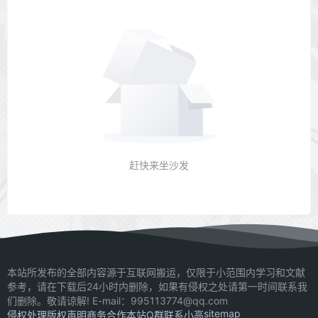
赶快来坐沙发
本站所发布的全部内容源于互联网搬运，仅限于小范围内学习和文献
参考，请在下载后24小时内删除，如果有侵权之处请第一时间联系我
们删除。敬请谅解! E-mail：995113774@qq.com
sitemap
侵权处理
版权声明
商务合作
本站Q群
联系小高