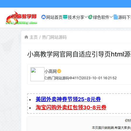
小高网
网站首页
技术分享
绿色软件
源码下
主页
热门网站源码
小高教学网官网自适应引导页html
小高网
411
2023-10-01 16:21:52
热门网站源码
美团外卖神券节领25-8元券
淘宝闪购外卖红包领30-8元券