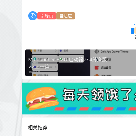
引导页
自适应
M Launcher EMUI启动器v7.4纯净版
<<上一篇
相关推荐