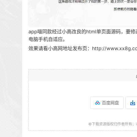
app喵同款经过小高改良的html单页面源码，要
电脑手机自适应。
效果请看小高网地址发布页：http://www.xx8g.c
百度网盘
©下载资源版权归作者所有；