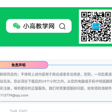
免责声明
和研究目的；不得将上述内容用于商业或者非法用途，否则，一切后果请
站无关。您必须在下载后的24个小时之内，从您的电脑或手机中彻底删
买注册，得到更好的正版服务。我们非常重视版权问题，如有侵权请邮件
3774@qq.com
THE END