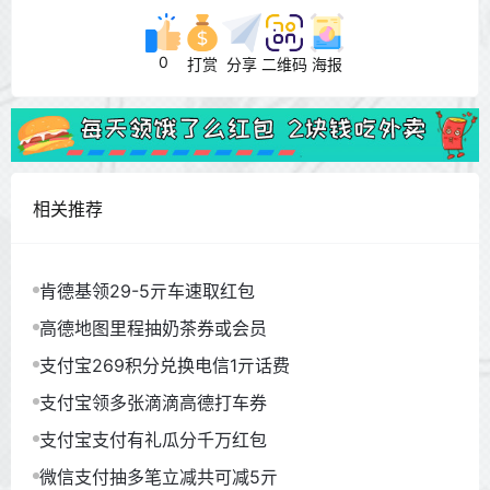
0
打赏
分享
二维码
海报
相关推荐
肯德基领29-5亓车速取红包
高德地图里程抽奶茶券或会员
支付宝269积分兑换电信1亓话费
支付宝领多张滴滴高德打车券
支付宝支付有礼瓜分千万红包
微信支付抽多笔立减共可减5亓