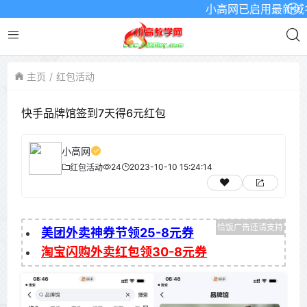
小高网已启用最新域名为：w
主页
红包活动
快手品牌馆签到7天得6元红包
小高网
24
2023-10-10 15:24:14
红包活动
美团外卖神券节领25-8元券
淘宝闪购外卖红包领30-8元券