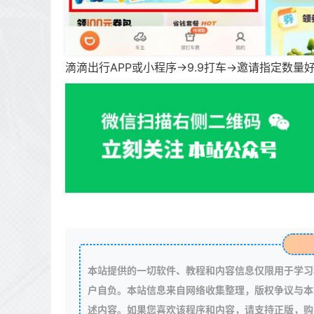
滴滴出行APP或小程序->9.9打车->邀请指定数
本站提供的一切软件、教程和内容信息仅限用于学习
户自负。本站信息来自网络收集整理，版权争议与本
述内容。如果您喜欢该程序和内容，请支持正版，购