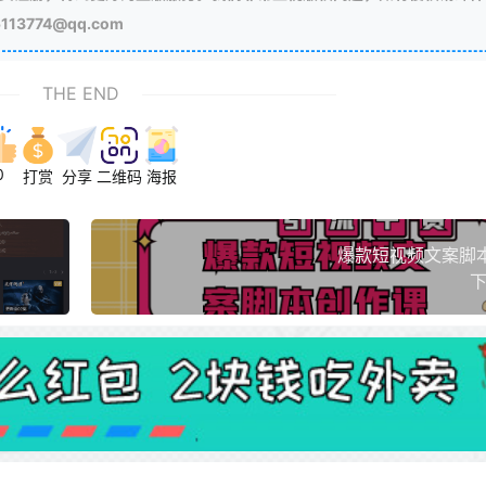
3774@qq.com
THE END
0
打赏
分享
二维码
海报
爆款短视频文案脚
下