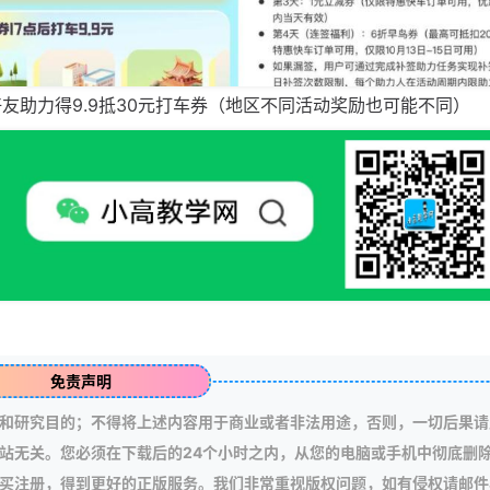
量好友助力得9.9抵30元打车券（地区不同活动奖励也可能不同）
免责声明
和研究目的；不得将上述内容用于商业或者非法用途，否则，一切后果请
站无关。您必须在下载后的24个小时之内，从您的电脑或手机中彻底删
买注册，得到更好的正版服务。我们非常重视版权问题，如有侵权请邮件