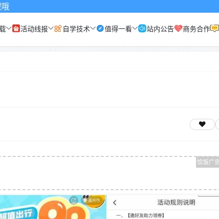
载
活动线报
自学技术
值得一看
站内公告
商务合作