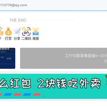
3774@qq.com
THE END
0
打赏
分享
二维码
海报
工行切换青春版抽5~20
下