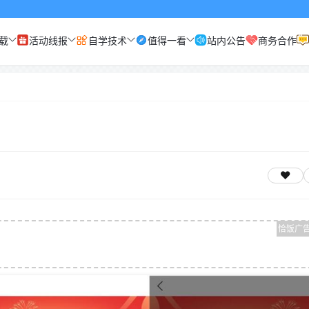
载
活动线报
自学技术
值得一看
站内公告
商务合作