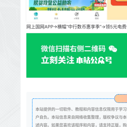
网上国网APP->横幅“中行数币惠享季”->领5
本站提供的一切软件、教程和内容信息仅限用于学习
户自负。本站信息来自网络收集整理，版权争议与本
述内容。如果您喜欢该程序和内容，请支持正版，购