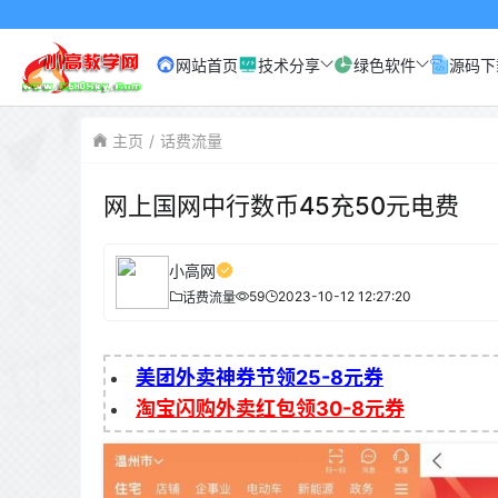
网站首页
技术分享
绿色软件
源码下
主页
话费流量
网上国网中行数币45充50元电费
小高网
59
2023-10-12 12:27:20
话费流量
美团外卖神券节领25-8元券
淘宝闪购外卖红包领30-8元券