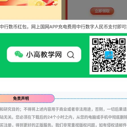
元电费中行数币红包，网上国网APP充电费用中行数字人民币支付即
免责声明
和研究目的；不得将上述内容用于商业或者非法用途，否则，一切后果请
站无关。您必须在下载后的24个小时之内，从您的电脑或手机中彻底删
买注册，得到更好的正版服务。我们非常重视版权问题，如有侵权请邮件