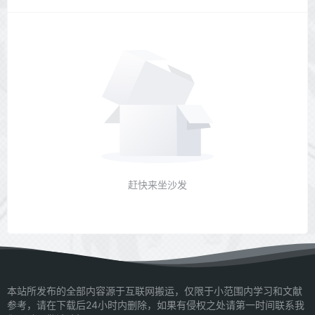
赶快来坐沙发
本站所发布的全部内容源于互联网搬运，仅限于小范围内学习和文献
参考，请在下载后24小时内删除，如果有侵权之处请第一时间联系我