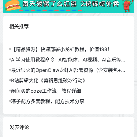
相关推荐
【精品资源】快速部署小龙虾教程，价值198！
AI学习使用教程命令- AI智能体、AI视频、AI音乐等
（930GB）
最近很火的OpenClaw龙虾AI部署资源（含安装包+教
程）
B站剪辑大佬《剪辑思维破冰行动》
闲鱼买的coze工作流，教程详细
粽子配方多套教程，配方技术分享
发表评论