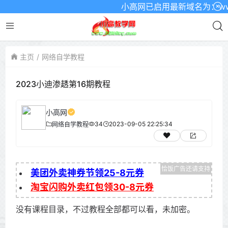
小高网已启用最新域名为：www.x
主页
网络自学教程
2023小迪渗䞬第16期教程
小高网
34
2023-09-05 22:25:34
网络自学教程
美团外卖神券节领25-8元券
淘宝闪购外卖红包领30-8元券
没有课程目录，不过教程全部都可以看，未加密。