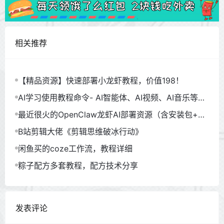
相关推荐
【精品资源】快速部署小龙虾教程，价值198！
AI学习使用教程命令- AI智能体、AI视频、AI音乐等
（930GB）
最近很火的OpenClaw龙虾AI部署资源（含安装包+教
程）
B站剪辑大佬《剪辑思维破冰行动》
闲鱼买的coze工作流，教程详细
粽子配方多套教程，配方技术分享
发表评论