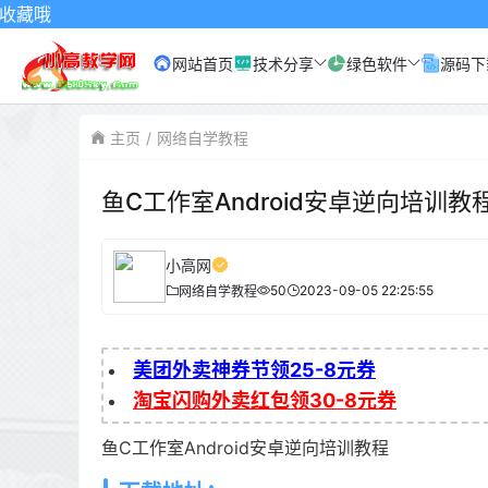
网站首页
技术分享
绿色软件
源码下
主页
网络自学教程
鱼C工作室Android安卓逆向培训教
小高网
50
2023-09-05 22:25:55
网络自学教程
美团外卖神券节领25-8元券
淘宝闪购外卖红包领30-8元券
鱼C工作室Android安卓逆向培训教程