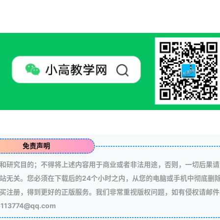
免责声明
和研究目的；不得将上述内容用于商业或者非法用途，否则，一切后果请
站无关。您必须在下载后的24个小时之内，从您的电脑或手机中彻底删
买注册，得到更好的正版服务。我们非常重视版权问题，如有侵权请邮件
3774@qq.com