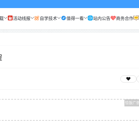
载
活动线报
自学技术
值得一看
站内公告
商务合作
程