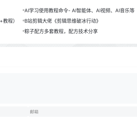
AI学习使用教程命令- AI智能体、AI视频、AI音乐等（
B）
包+教程）
B站剪辑大佬《剪辑思维破冰行动》
粽子配方多套教程，配方技术分享