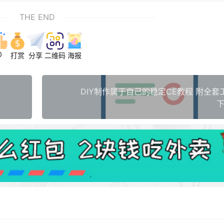
THE END
0
打赏
分享
二维码
海报
DIY制作属于自己的稳定CE教程 附全套
下