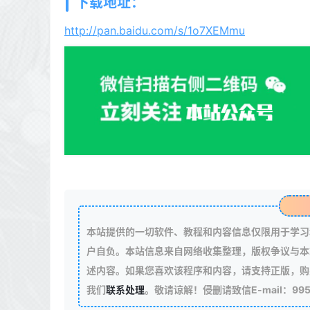
下载地址：
http://pan.baidu.com/s/1o7XEMmu
本站提供的一切软件、教程和内容信息仅限用于学习
户自负。本站信息来自网络收集整理，版权争议与本
述内容。如果您喜欢该程序和内容，请支持正版，购
我们
联系处理
。敬请谅解！侵删请致信E-mail：99511