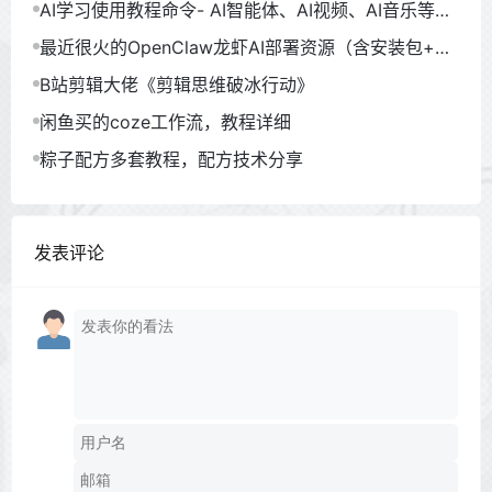
AI学习使用教程命令- AI智能体、AI视频、AI音乐等
（930GB）
最近很火的OpenClaw龙虾AI部署资源（含安装包+教
程）
B站剪辑大佬《剪辑思维破冰行动》
闲鱼买的coze工作流，教程详细
粽子配方多套教程，配方技术分享
发表评论