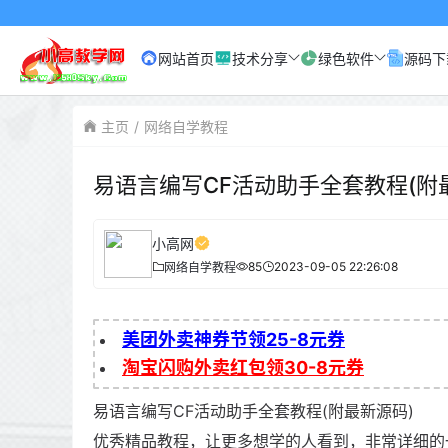
网站首页
技术分享
绿色软件
源码下
主页
网络自学教程
易语言编写CF活动助手全套教程(附
小高网
85
2023-09-05 22:26:08
网络自学教程
美团外卖神券节领25-8元券
淘宝闪购外卖红包领30-8元券
易语言编写CF活动助手全套教程(附最新源码)
优秀精品教程，让更多想学的人看到，非常详细的