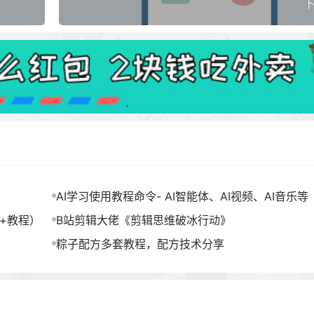
下
AI学习使用教程命令- AI智能体、AI视频、AI音乐等（
B）
包+教程）
B站剪辑大佬《剪辑思维破冰行动》
粽子配方多套教程，配方技术分享