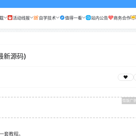
载
活动线报
自学技术
值得一看
站内公告
商务合作
最新源码)
一套教程。