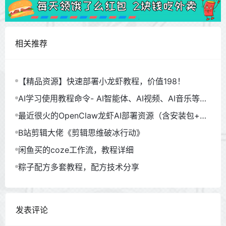
相关推荐
【精品资源】快速部署小龙虾教程，价值198！
AI学习使用教程命令- AI智能体、AI视频、AI音乐等
（930GB）
最近很火的OpenClaw龙虾AI部署资源（含安装包+教
程）
B站剪辑大佬《剪辑思维破冰行动》
闲鱼买的coze工作流，教程详细
粽子配方多套教程，配方技术分享
发表评论