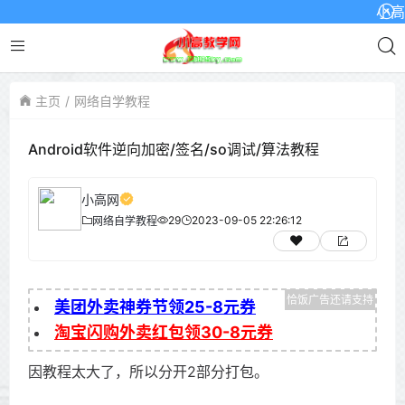
小高网已
主页
网络自学教程
Android软件逆向加密/签名/so调试/算法教程
小高网
29
2023-09-05 22:26:12
网络自学教程
美团外卖神券节领25-8元券
淘宝闪购外卖红包领30-8元券
因教程太大了，所以分开2部分打包。