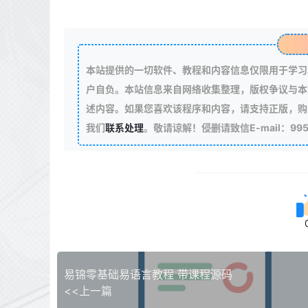
本站提供的一切软件、教程和内容信息仅限用于学习
户自负。本站信息来自网络收集整理，版权争议与本
述内容。如果您喜欢该程序和内容，请支持正版，购
我们
联系处理
。敬请谅解！侵删请致信E-mail：99511
易锦零基础易语言教程 带课程源码
<<上一篇