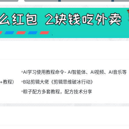
AI学习使用教程命令- AI智能体、AI视频、AI音乐等（
B）
包+教程）
B站剪辑大佬《剪辑思维破冰行动》
粽子配方多套教程，配方技术分享