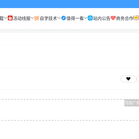
载
活动线报
自学技术
值得一看
站内公告
商务合作