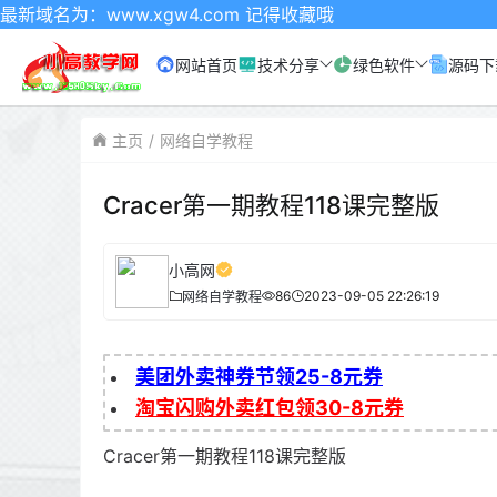
：www.xgw4.com 记得收藏哦
网站首页
技术分享
绿色软件
源码下
主页
网络自学教程
Cracer第一期教程118课完整版
小高网
86
2023-09-05 22:26:19
网络自学教程
美团外卖神券节领25-8元券
淘宝闪购外卖红包领30-8元券
Cracer第一期教程118课完整版