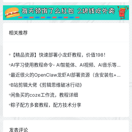
相关推荐
【精品资源】快速部署小龙虾教程，价值198！
AI学习使用教程命令- AI智能体、AI视频、AI音乐等
（930GB）
最近很火的OpenClaw龙虾AI部署资源（含安装包+教
程）
B站剪辑大佬《剪辑思维破冰行动》
闲鱼买的coze工作流，教程详细
粽子配方多套教程，配方技术分享
发表评论