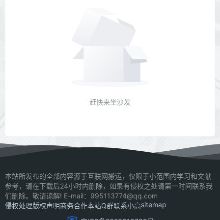
赶快来坐沙发
本站所发布的全部内容源于互联网搬运，仅限于小范围内学习和文献
参考，请在下载后24小时内删除，如果有侵权之处请第一时间联系我
们删除。敬请谅解! E-mail：995113774@qq.com
sitemap
侵权处理
版权声明
商务合作
本站Q群
联系小高