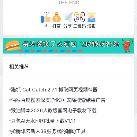
THE END
0
打赏
分享
二维码
海报
相关推荐
猫抓 Cat Catch 2.7.1 抓取网页视频神器
油猴百度搜索深度净化器 去除搜索结果广告
猴油脚本2026人教版官网电子教材下载
豆包AI无水印图批量下载V1.1.1
抢腾讯云新人38服务器的辅助工具