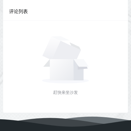
评论列表
赶快来坐沙发