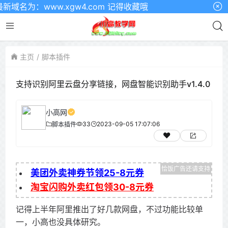
为：www.xgw4.com 记得收藏哦
主页
脚本插件
支持识别阿里云盘分享链接，网盘智能识别助手v1.4.0
小高网
33
2023-09-05 17:07:06
脚本插件
美团外卖神券节领25-8元券
淘宝闪购外卖红包领30-8元券
记得上半年阿里推出了好几款网盘，不过功能比较单
一，小高也没具体研究。