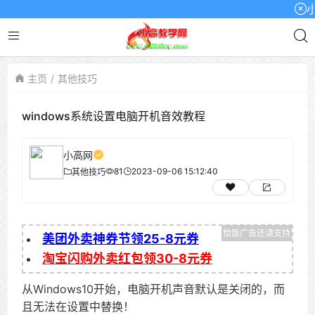
小高网
主页
其他技巧
windows系统设置电脑开机音效教程
小高网
81
2023-09-06 15:12:40
其他技巧
美团外卖神券节领25-8元券
淘宝闪购外卖红包领30-8元券
从Windows10开始，电脑开机声音默认是关闭的，而
且无法在设置中替换！