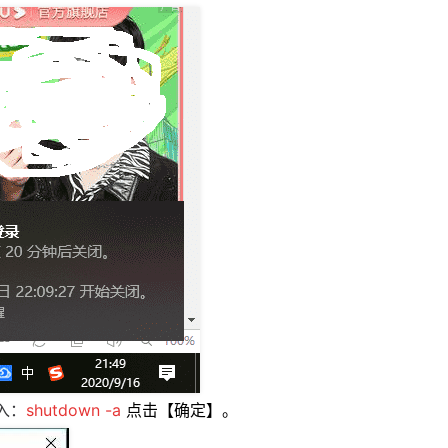
入：
shutdown -a
点击【确定】。