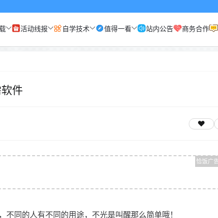
载
活动线报
自学技术
值得一看
站内公告
商务合作
需软件
，不同的人有不同的用途，不光是叫醒那么简单哦！