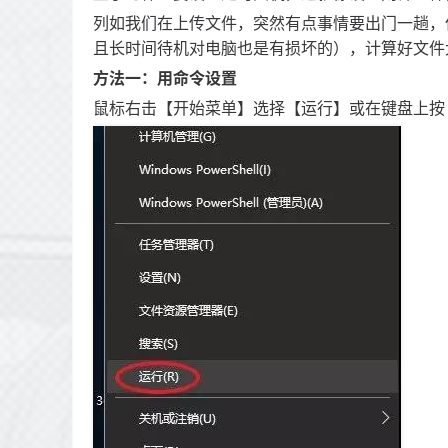
列如我们在上传文件，突然有点事情要出门一趟，
且长时间待机对电脑也是有损坏的），计算好文件
方法一：用命令设置
鼠标右击【开始菜单】选择【运行】或在键盘上按【