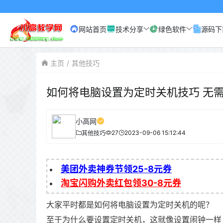
网站首页
技术分享
绿色软件
源码下
主页
其他技巧
如何将电脑设置为定时关机技巧 无
小高网
27
2023-09-06 15:12:44
其他技巧
美团外卖神券节领25-8元券
淘宝闪购外卖红包领30-8元券
大家平时都是如何将电脑设置为定时关机的呢？
至于为什么要设置定时关机，这就像设置闹钟一样