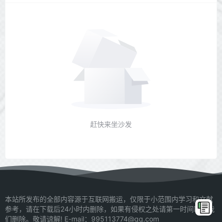
赶快来坐沙发
本站所发布的全部内容源于互联网搬运，仅限于小范围内学习和文献
参考，请在下载后24小时内删除，如果有侵权之处请第一时间联系我
们删除。敬请谅解! E-mail：995113774@qq.com