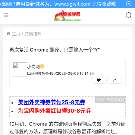
已启用最新域名为：www.xgw4.com 记得收藏哦
主页
其他技巧
再次复活 Chrome 翻译，只需输入一个"Y"！
小高网
49
2023-09-06 15:14:54
其他技巧
美团外卖神券节领25-8元券
淘宝闪购外卖红包领30-8元券
10月初，Chrome 的右键网页翻译彻底失效，之前介绍
过修复的方法，原理就是修改谷歌翻译的解析地址。