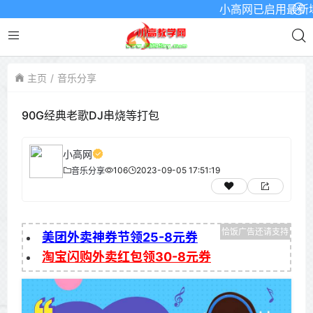
小高网已启用最新域名为
主页
音乐分享
90G经典老歌DJ串烧等打包
小高网
106
2023-09-05 17:51:19
音乐分享
美团外卖神券节领25-8元券
淘宝闪购外卖红包领30-8元券