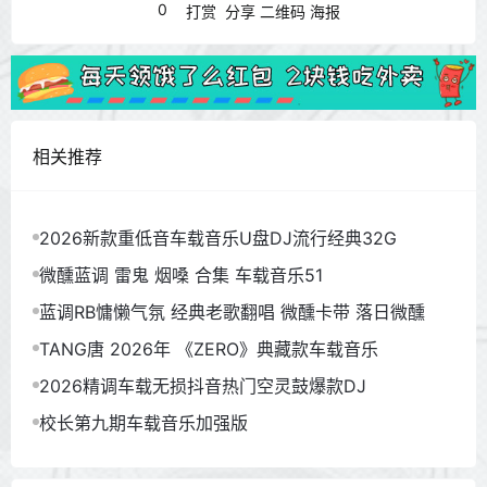
0
打赏
分享
二维码
海报
相关推荐
2026新款重低音车载音乐U盘DJ流行经典32G
微醺蓝调 雷鬼 烟嗓 合集 车载音乐51
蓝调RB慵懒气氛 经典老歌翻唱 微醺卡带 落日微醺
TANG唐 2026年 《ZERO》典藏款车载音乐
2026精调车载无损抖音热门空灵鼓爆款DJ
校长第九期车载音乐加强版