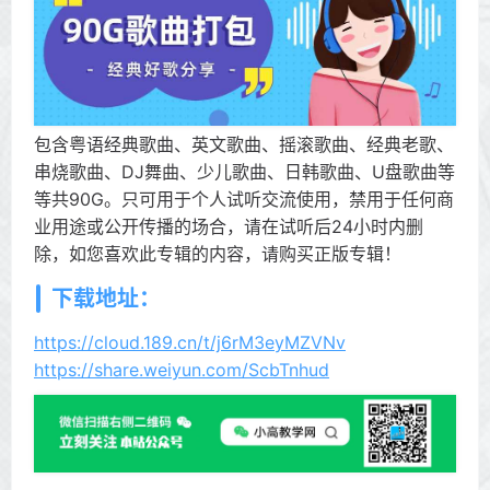
包含粤语经典歌曲、英文歌曲、摇滚歌曲、经典老歌、
串烧歌曲、DJ舞曲、少儿歌曲、日韩歌曲、U盘歌曲等
等共90G。只可用于个人试听交流使用，禁用于任何商
业用途或公开传播的场合，请在试听后24小时内删
除，如您喜欢此专辑的内容，请购买正版专辑！
下载地址：
https://cloud.189.cn/t/j6rM3eyMZVNv
https://share.weiyun.com/ScbTnhud