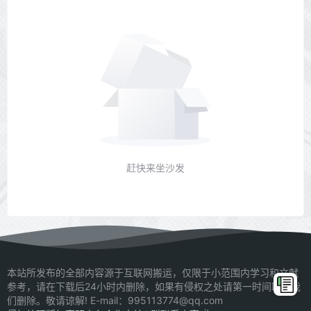
赶快来坐沙发
本站所发布的全部内容源于互联网搬运，仅限于小范围内学习和文献
参考，请在下载后24小时内删除，如果有侵权之处请第一时间联系我
们删除。敬请谅解! E-mail：995113774@qq.com