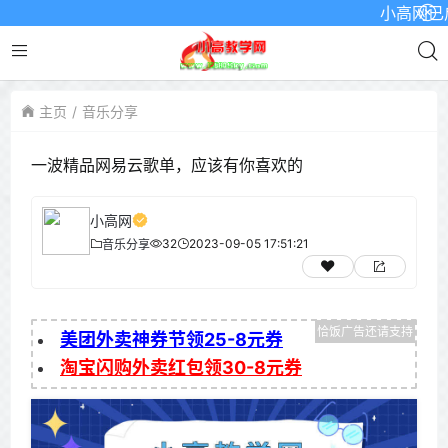
小高网已启用最新
主页
音乐分享
一波精品网易云歌单，应该有你喜欢的
小高网
32
2023-09-05 17:51:21
音乐分享
美团外卖神券节领25-8元券
淘宝闪购外卖红包领30-8元券