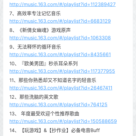
http://music.163.com/#/playlist?id=112389427
7、高效率专注记忆音乐
http://music.163.com/#/playlist?id=6683129
8、《新倩女幽魂》游戏原声
http://music.163.com/#/playlist?id=1063308
9、无法释怀的循环音乐
http://music.163.com/#/playlist?id=8435661
10、『欧美男团』秒杀耳朵系列
http://music.163.com/#/playlist?id=117377955
11、那些你熟悉却又不知道名字的轻音乐
http://music.163.com/#/playlist?id=26467411
12、那些洗脑的英文歌
http://music.163.com/#/playlist?id=764125
13、 年度最受欢迎个性推荐歌曲
http://music.163.com/#/playlist?id=150588659
14、【玩游戏】&【抄作业】必备电音Buff