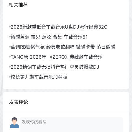
相关推荐
2026新款重低音车载音乐U盘DJ流行经典32G
微醺蓝调 雷鬼 烟嗓 合集 车载音乐51
蓝调RB慵懒气氛 经典老歌翻唱 微醺卡带 落日微醺
TANG唐 2026年 《ZERO》典藏款车载音乐
2026精调车载无损抖音热门空灵鼓爆款DJ
校长第九期车载音乐加强版
发表评论