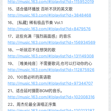
http://music.163.com/#/playlist?id=115952019
15、适合循环播放 百听不厌的英文歌
http://music.163.com/#/playlist?id=3848468
16、 [私藏] 稀有极品节奏 Vol.1
http://music.163.com/#/playlist?id=8479576
17、这些充满『强烈画面感』的音乐
http://music.163.com/#/playlist?id=156934569
18、一听就忍不住想哭的歌
http://music.163.com/#/playlist?id=131149308
19、〖唯美纯音〗不需要歌词,也可以打动你的心
http://music.163.com/#/playlist?id=112875926
20、100首必听的英语歌
http://music.163.com/#/playlist?id=97344707
21、适合延时摄影BGM的音乐。
http://music.163.com/#/playlist?id=102008316
22、周杰伦最全演唱正序集
http://music.163.com/#/playlist?id=120213287