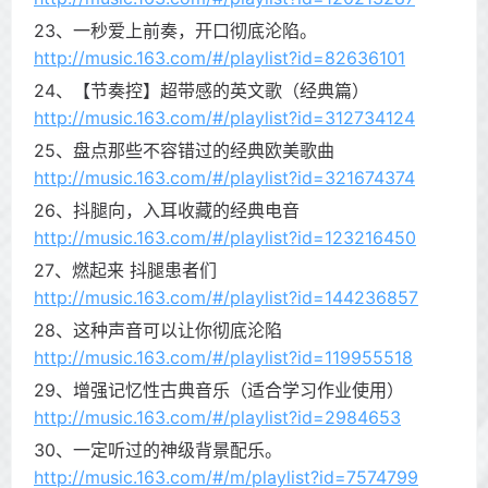
23、一秒爱上前奏，开口彻底沦陷。
http://music.163.com/#/playlist?id=82636101
24、【节奏控】超带感的英文歌（经典篇）
http://music.163.com/#/playlist?id=312734124
25、盘点那些不容错过的经典欧美歌曲
http://music.163.com/#/playlist?id=321674374
26、抖腿向，入耳收藏的经典电音
http://music.163.com/#/playlist?id=123216450
27、燃起来 抖腿患者们
http://music.163.com/#/playlist?id=144236857
28、这种声音可以让你彻底沦陷
http://music.163.com/#/playlist?id=119955518
29、增强记忆性古典音乐（适合学习作业使用）
http://music.163.com/#/playlist?id=2984653
30、一定听过的神级背景配乐。
http://music.163.com/#/m/playlist?id=7574799