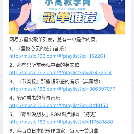
网易云最火歌单列表，总有一单是你的菜。
1、『震撼心灵的史诗音乐』
http://music.163.com/#/playlist?id=152261
2、那些只听前奏就中毒的英文歌
http://music.163.com/#/playlist?id=37432514
3、『节奏控』那些超带感的音乐（典藏版）
http://music.163.com/#/playlist?id=306397077
4、安静看书的背景音乐
http://music.163.com/#/playlist?id=8418150
5、『酷到没朋友』BGM燃点爆炸（持更）
http://music.163.com/#/playlist?id=117581880
6、两百位日本配乐作曲家，每人一首良曲