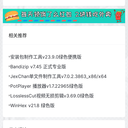
相关推荐
安装包制作工具v23.9.0绿色便携版
Bandizip v7.45 正式专业版
JexChan单文件制作工具v7.0.2.3863_x86/x64
PotPlayer 播放器v1.7.22965绿色版
LosslessCut视频无损剪辑v3.69.0绿色版
WinHex v21.8 绿色版