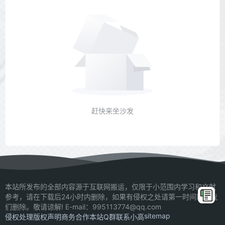
赶快来坐沙发
本站所发布的全部内容源于互联网搬运，仅限于小范围内学习和文献
参考，请在下载后24小时内删除，如果有侵权之处请第一时间联系我
们删除。敬请谅解! E-mail：995113774@qq.com
sitemap
侵权处理
版权声明
商务合作
本站Q群
联系小高