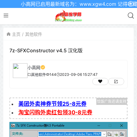
小高网已启用最新域名为：www.xgw4.com 记得收藏哦
主页
其他软件
7z-SFXConstructor v4.5 汉化版
小高网
144
2023-09-06 15:27:47
其他软件
美团外卖神券节领25-8元券
淘宝闪购外卖红包领30-8元券