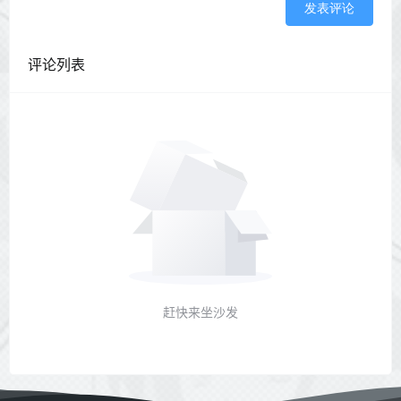
发表评论
评论列表
赶快来坐沙发