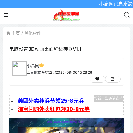
小高网已启用最新域名
主页
其他软件
电脑设置3D动画桌面壁纸神器V1.1
小高网
52
2023-09-06 15:28:28
其他软件
美团外卖神券节领25-8元券
淘宝闪购外卖红包领30-8元券