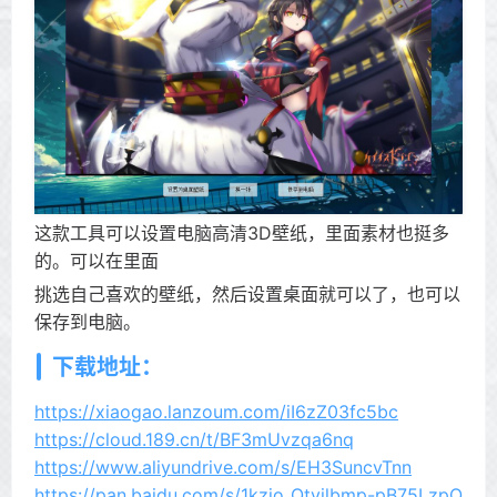
这款工具可以设置电脑高清3D壁纸，里面素材也挺多
的。可以在里面
挑选自己喜欢的壁纸，然后设置桌面就可以了，也可以
保存到电脑。
下载地址：
https://xiaogao.lanzoum.com/iI6zZ03fc5bc
https://cloud.189.cn/t/BF3mUvzqa6nq
https://www.aliyundrive.com/s/EH3SuncvTnn
https://pan.baidu.com/s/1kzjo_Qtvilbmp-pB75LzpQ