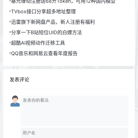
基元律动注册送68亓Token，可用12种国内模型
TVbox接口分享超多地址整理
迅雷旗下新网盘产品，新人注册有福利
分享一下B站短位UID的白嫖方法
超酷AI视频动作迁移工具
QQ音乐和网易云查看年度报告
发表评论