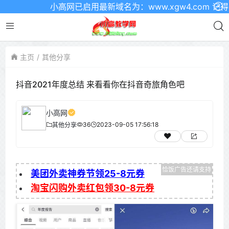
小高网已启用最新域名为：www.xgw4.com 记得收
主页
其他分享
抖音2021年度总结 来看看你在抖音奇旅角色吧
小高网
36
2023-09-05 17:56:18
其他分享
美团外卖神券节领25-8元券
淘宝闪购外卖红包领30-8元券