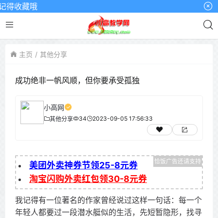
得收藏哦
主页
其他分享
成功绝非一帆风顺，但你要承受孤独
小高网
34
2023-09-05 17:56:33
其他分享
美团外卖神券节领25-8元券
淘宝闪购外卖红包领30-8元券
我记得有一位著名的作家曾经说过这样一句话：每一个
年轻人都要过一段潜水艇似的生活，先短暂隐形，找寻