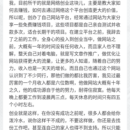
我，目前所干的就是网络创业这块儿，主要是教大家如
何去赚钱，如何去通过网络这个平台创造更大的价值，
所以呢，创办了自己网站平台，经常通过网站为大家分
享一些免费赚钱项目，这些项目都是自己亲自测试并收
款多次，适合长期干的项目。在建立平台之前，我辞去
了之前的工作，全身心的投入到创业当中，做网站之
前，大概有一年的时间没有任何收入，而且家人也不理
解，整天自己对着电脑，就是写文章作推广，做优化让
网站获得更大的流量，让更多的人知道，随着自己的努
力，收入也是一天天的增长。而且自己也通过这个网站
认识到了不少同行，那他们做的都比我厉害，我见过最
厉害的一个月收入都是六位数啊，他做网站大概有十年
之久，他的成功源自于他的努力，耐得住寂寞。他每天
晚上都要工作到凌晨两三点，每天休息的时间只有四五
个小时左右。
创业就是这样，在你没有成功之前呢，很多人都会给你
泼冷水，说你这样干不成的，不要这样做，你还是去找
份工作吧，甚至连自己的家人也得不到支持。所以只能