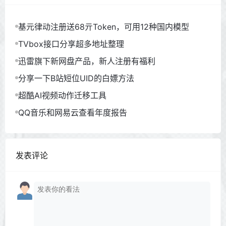
基元律动注册送68亓Token，可用12种国内模型
TVbox接口分享超多地址整理
迅雷旗下新网盘产品，新人注册有福利
分享一下B站短位UID的白嫖方法
超酷AI视频动作迁移工具
QQ音乐和网易云查看年度报告
发表评论