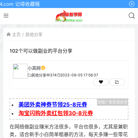
 记得收藏哦
主页
其他分享
102个可以做副业的平台分享
小高网
374
2023-09-05 17:56:37
其他分享
美团外卖神券节领25-8元券
淘宝闪购外卖红包领30-8元券
在网络做副业赚米方法很多，平台也很多，尤其是兼职
类，适合新手小白简单粗暴的方法，每天多赚一些零花