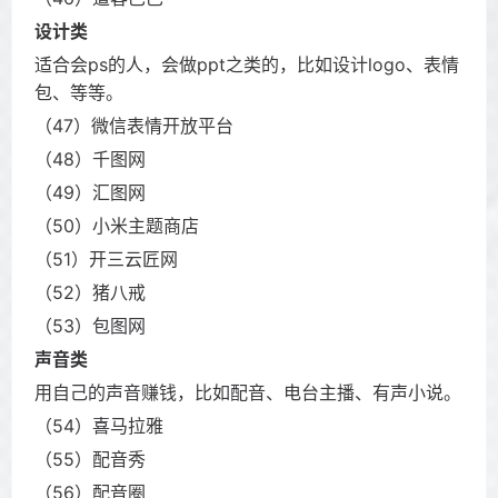
设计类
适合会ps的人，会做ppt之类的，比如设计logo、表情
包、等等。
（47）微信表情开放平台
（48）千图网
（49）汇图网
（50）小米主题商店
（51）开三云匠网
（52）猪八戒
（53）包图网
声音类
用自己的声音赚钱，比如配音、电台主播、有声小说。
（54）喜马拉雅
（55）配音秀
（56）配音圈