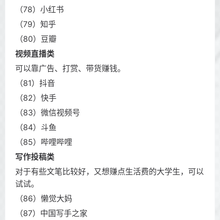
（78）小红书
（79）知乎
（80）豆瓣
视频直播类
可以靠广告、打赏、带货赚钱。
（81）抖音
（82）快手
（83）微信视频号
（84）斗鱼
（85）哔哩哔哩
写作投稿类
对于有些文笔比较好，又想赚点生活费的大学生，可以
试试。
（86）懒觉大妈
（87）中国写手之家