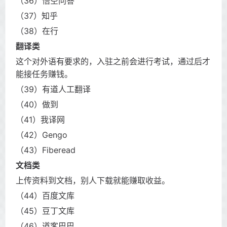
（36）悟空问答
（37）知乎
（38）在行
翻译类
这个对外语有要求的，入驻之前会进行考试，通过后才
能接任务赚钱。
（39）有道人工翻译
（40）做到
（41）我译网
（42）Gengo
（43）Fiberead
文档类
上传资料到文档，别人下载就能赚取收益。
（44）百度文库
（45）豆丁文库
（46）道客巴巴