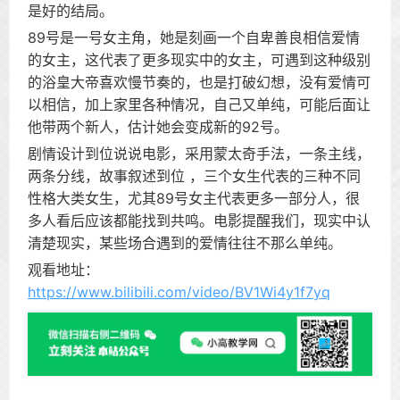
是好的结局。
89号是一号女主角，她是刻画一个自卑善良相信爱情
的女主，这代表了更多现实中的女主，可遇到这种级别
的浴皇大帝喜欢慢节奏的，也是打破幻想，没有爱情可
以相信，加上家里各种情况，自己又单纯，可能后面让
他带两个新人，估计她会变成新的92号。
剧情设计到位说说电影，采用蒙太奇手法，一条主线，
两条分线，故事叙述到位 ，三个女生代表的三种不同
性格大类女生，尤其89号女主代表更多一部分人，很
多人看后应该都能找到共鸣。电影提醒我们，现实中认
清楚现实，某些场合遇到的爱情往往不那么单纯。
观看地址：
https://www.bilibili.com/video/BV1Wi4y1f7yq