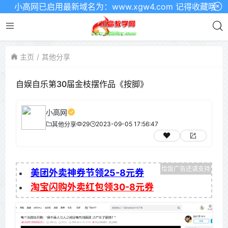
小高网已启用最新域名为：www.xgw4.com 记得收藏哦
主页
其他分享
自娱自乐第30届金枝摆作品《按脚》
小高网
29
2023-09-05 17:56:47
其他分享
美团外卖神券节领25-8元券
淘宝闪购外卖红包领30-8元券