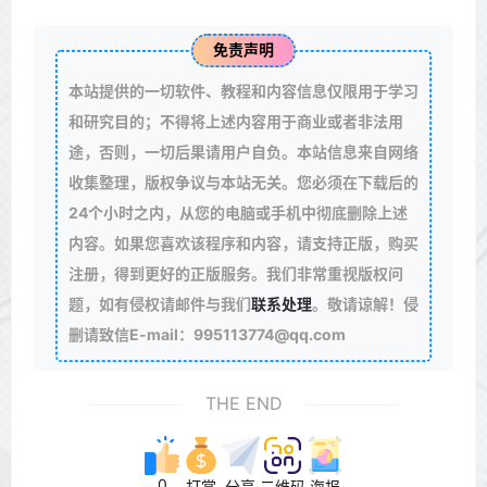
免责声明
本站提供的一切软件、教程和内容信息仅限用于学习
和研究目的；不得将上述内容用于商业或者非法用
途，否则，一切后果请用户自负。本站信息来自网络
收集整理，版权争议与本站无关。您必须在下载后的
24个小时之内，从您的电脑或手机中彻底删除上述
内容。如果您喜欢该程序和内容，请支持正版，购买
注册，得到更好的正版服务。我们非常重视版权问
题，如有侵权请邮件与我们
联系处理
。敬请谅解！侵
删请致信E-mail：995113774@qq.com
THE END
0
打赏
分享
二维码
海报