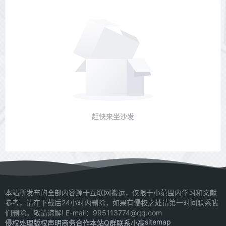
赶快来坐沙发
本站所发布的全部内容源于互联网搬运，仅限于小范围内学习和文献
参考，请在下载后24小时内删除，如果有侵权之处请第一时间联系我
们删除。敬请谅解! E-mail：995113774@qq.com
sitemap
侵权处理
版权声明
商务合作
本站Q群
联系小高