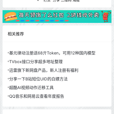
相关推荐
基元律动注册送68亓Token，可用12种国内模型
TVbox接口分享超多地址整理
迅雷旗下新网盘产品，新人注册有福利
分享一下B站短位UID的白嫖方法
超酷AI视频动作迁移工具
QQ音乐和网易云查看年度报告