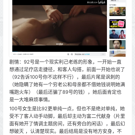
剧情：92号是一个现实利己老练的形象，一开始一直
想通过足疗店走捷径，和客人勾搭，前面一开始也说了
（92告诉100号你不这样不行），最后片尾是讽刺的
（她隐瞒了她有一个穷老公和母亲都不借她钱说明她满
嘴跑火车）（最后还骗了89号的钱），她后面肯定也
是一大堆麻烦事情。
100号女生是比92更单纯一点，但也不是绝对单纯，她
受不了客人动手动脚，最后却主动为富二代献身（片里
面有她开了情调主题房间，还有旁白的闲话），最后幻
想破灭 ，认清楚现实。最后结局是没有地方安身，不