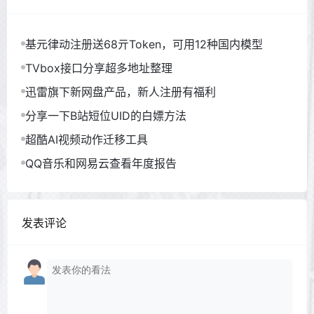
基元律动注册送68亓Token，可用12种国内模型
TVbox接口分享超多地址整理
迅雷旗下新网盘产品，新人注册有福利
分享一下B站短位UID的白嫖方法
超酷AI视频动作迁移工具
QQ音乐和网易云查看年度报告
发表评论