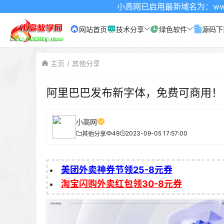
小高网已启用最新域名为：www.xgw4.co
网站首页
技术分享
绿色软件
源码下
主页
其他分享
阿里巴巴发布新字体，免费可商用！
小高网
49
2023-09-05 17:57:00
其他分享
美团外卖神券节领25-8元券
淘宝闪购外卖红包领30-8元券