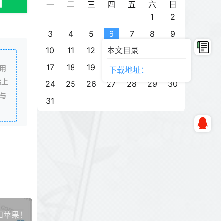
一
二
三
四
五
六
日
1
2
3
4
5
6
7
8
9
10
11
12
本文目录
13
14
15
16
17
18
19
20
21
22
23
用
下载地址：
除上
24
25
26
27
28
29
30
与
31
和苹果！