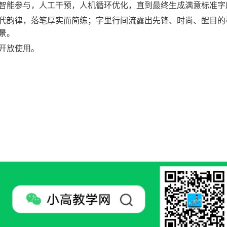
智能参与，人工干预，人机循环优化，直到最终生成满意标准字
代韵律，落笔厚实而简练；字里行间流露出先锋、时尚、醒目的
景。
开放使用。