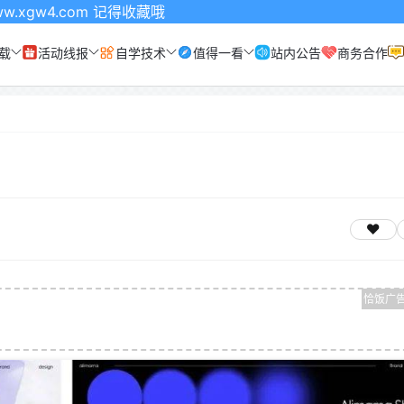
m 记得收藏哦
载
活动线报
自学技术
值得一看
站内公告
商务合作