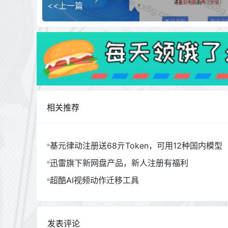
<<上一篇
相关推荐
基元律动注册送68亓Token，可用12种国内模型
迅雷旗下新网盘产品，新人注册有福利
超酷AI视频动作迁移工具
发表评论