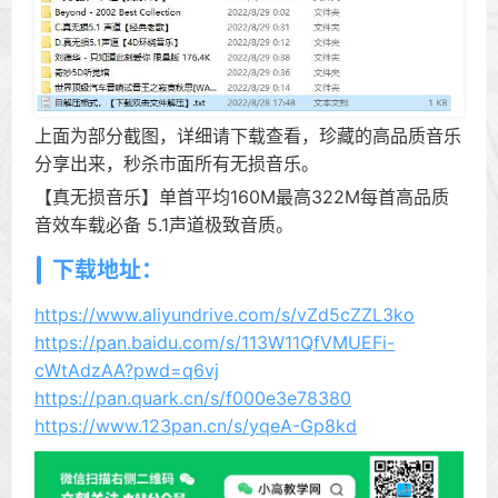
上面为部分截图，详细请下载查看，珍藏的高品质音乐
分享出来，秒杀市面所有无损音乐。
【真无损音乐】单首平均160M最高322M每首高品质
音效车载必备 5.1声道极致音质。
下载地址：
https://www.aliyundrive.com/s/vZd5cZZL3ko
https://pan.baidu.com/s/113W11QfVMUEFi-
cWtAdzAA?pwd=q6vj
https://pan.quark.cn/s/f000e3e78380
https://www.123pan.cn/s/yqeA-Gp8kd