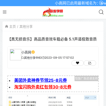
小高网已启用最新域名为：www.xg
主页
其他分享
【真无损音乐】高品质音效车载必备 5.1声道极致音质
小高网
83
2023-09-05 17:57:02
其他分享
美团外卖神券节领25-8元券
淘宝闪购外卖红包领30-8元券