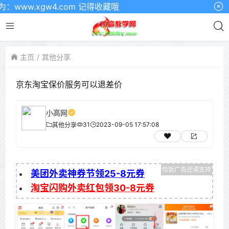
w.xgw4.com 记得收藏哦
主页
其他分享
京东淘宝保价服务可以退差价
小高网
31
2023-09-05 17:57:08
其他分享
美团外卖神券节领25-8元券
淘宝闪购外卖红包领30-8元券