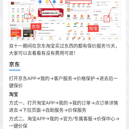
双十一期间在京东淘宝买过东西的都有保价服务15天，
大家可以去看看有没有费用可退！
京东
打开京东APP->我的->客户服务->价格保护->进去后一
键保价
淘宝
方式一、打开淘宝APP->我的->我的订单->点订单详情
进去->下拉页面->自助服务->价保服务
方式二、淘宝APP->我的->官方/专属客服->价保中心->
一键价保