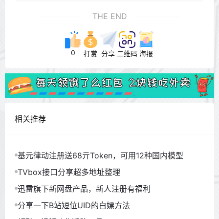
THE END
0
打赏
分享
二维码
海报
相关推荐
基元律动注册送68亓Token，可用12种国内模型
TVbox接口分享超多地址整理
迅雷旗下新网盘产品，新人注册有福利
分享一下B站短位UID的白嫖方法