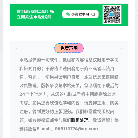
免责声明
本站提供的一切软件、教程和内容信息仅限用于学习
和研究目的；不得将上述内容用于商业或者非法用
途，否则，一切后果请用户自负。本站信息来自网络
收集整理，版权争议与本站无关。您必须在下载后的
24个小时之内，从您的电脑或手机中彻底删除上述
内容。如果您喜欢该程序和内容，请支持正版，购买
注册，得到更好的正版服务。我们非常重视版权问
题，如有侵权请邮件与我们
联系处理
。敬请谅解！侵
删请致信E-mail：995113774@qq.com