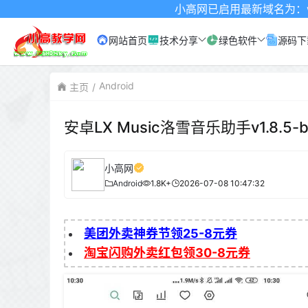
小高网已启用最新域名为：www.xgw4.
网站首页
技术分享
绿色软件
源码下
Android
主页
安卓LX Music洛雪音乐助手v1.8.5-
小高网
Android
1.8K+
2026-07-08 10:47:32
美团外卖神券节领25-8元券
淘宝闪购外卖红包领30-8元券