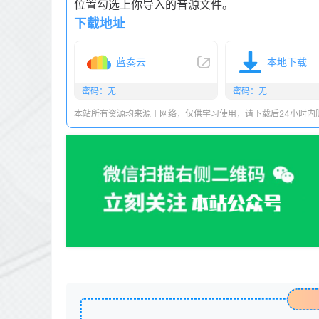
位置勾选上你导入的音源文件。
下载地址
蓝奏云
本地下载
密码：无
密码：无
本站所有资源均来源于网络，仅供学习使用，请下载后24小时内