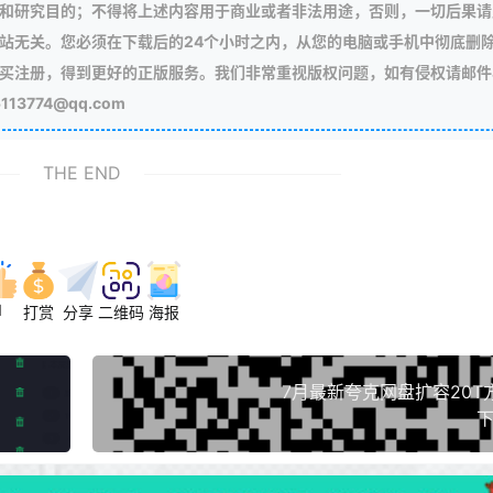
和研究目的；不得将上述内容用于商业或者非法用途，否则，一切后果请
站无关。您必须在下载后的24个小时之内，从您的电脑或手机中彻底删
买注册，得到更好的正版服务。我们非常重视版权问题，如有侵权请邮件
3774@qq.com
THE END
1
打赏
分享
二维码
海报
7月最新夸克网盘扩容20T
下