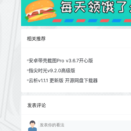
相关推荐
安卓带壳截图Pro v3.6.7开心版
指尖时光v9.2.0高级版
云析v1.1.1 更新版 开源网盘下载器
发表评论