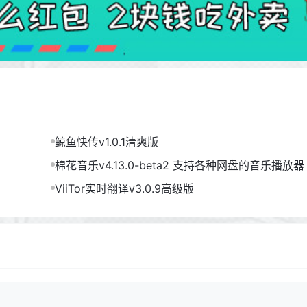
鲸鱼快传v1.0.1清爽版
棉花音乐v4.13.0-beta2 支持各种网盘的音乐播放器
ViiTor实时翻译v3.0.9高级版