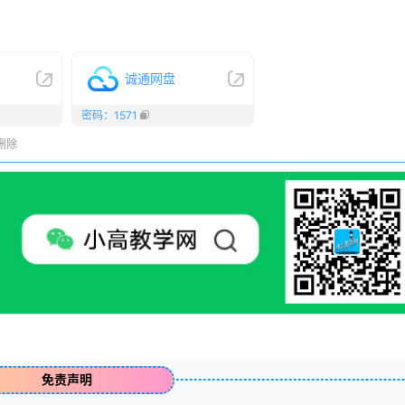
诚通网盘
密码：1571
删除
免责声明