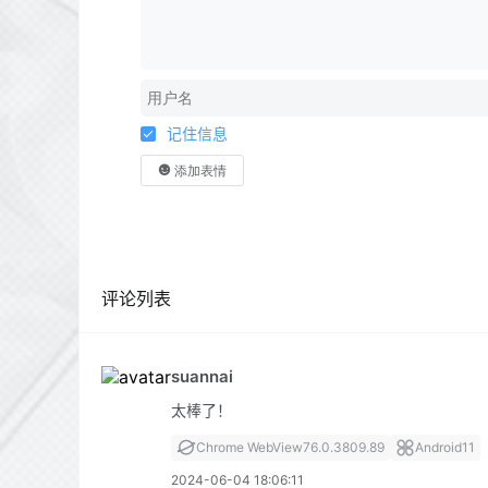
记住信息
添加表情
评论列表
suannai
太棒了！
Chrome WebView
76.0.3809.89
Android
11
2024-06-04 18:06:11