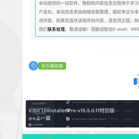
本站提供的一切软件、教程和内容信息仅限用于学习
户自负。本站信息来自网络收集整理，版权争议与本
述内容。如果您喜欢该程序和内容，请支持正版，购
我们
联系处理
。敬请谅解！侵删请致信E-mail：99511
音乐播放器
IObit Uninstaller Pro v15.5.0.11特别版
<<上一篇