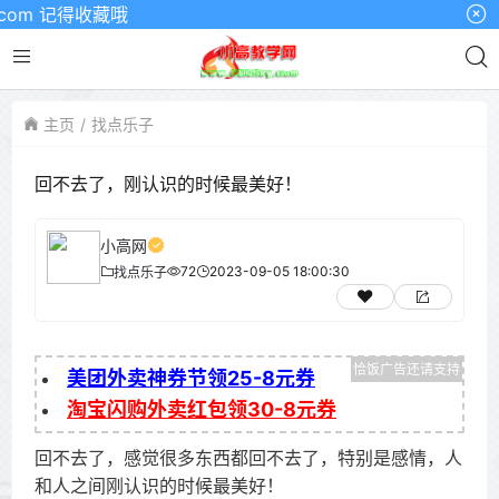
om 记得收藏哦
主页
找点乐子
回不去了，刚认识的时候最美好！
小高网
72
2023-09-05 18:00:30
找点乐子
美团外卖神券节领25-8元券
淘宝闪购外卖红包领30-8元券
回不去了，感觉很多东西都回不去了，特别是感情，人
和人之间刚认识的时候最美好！