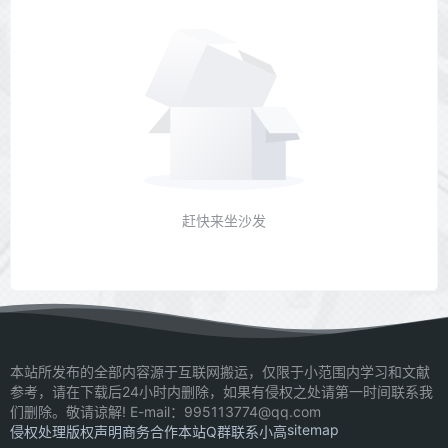
赶快来坐沙发
本站所发布的全部内容源于互联网搬运，仅限于小范围内学习和文献
参考，请在下载后24小时内删除，如果有侵权之处请第一时间联系我
们删除。敬请谅解! E-mail：995113774@qq.com
sitemap
侵权处理
版权声明
商务合作
本站Q群
联系小高