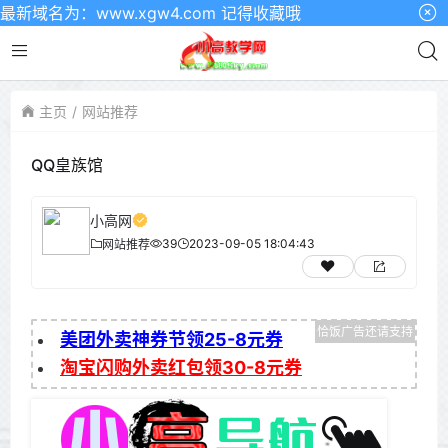
域名为：www.xgw4.com 记得收藏哦
主页
网站推荐
QQ皇族馆
小高网
39
2023-09-05 18:04:43
网站推荐
美团外卖神券节领25-8元券
淘宝闪购外卖红包领30-8元券